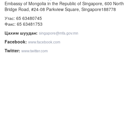
Embassy of Mongolia in the Republic of Singapore, 600 North
Bridge Road, #24-08 Parkview Square, Singapore188778
Утас: 65 63480745
Факс: 65 63481753
Цахим шуудан:
singapore@mfa.gov.mn
Facebook:
www.facebook.com
Twitter:
www.twitter.com