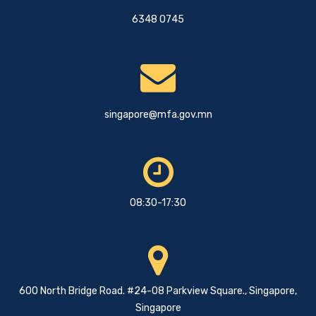
6348 0745
singapore@mfa.gov.mn
08:30-17:30
600 North Bridge Road. #24-08 Parkview Square., Singapore,
Singapore