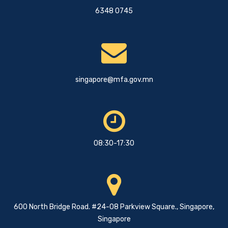
6348 0745
singapore@mfa.gov.mn
08:30-17:30
600 North Bridge Road. #24-08 Parkview Square., Singapore,
Singapore