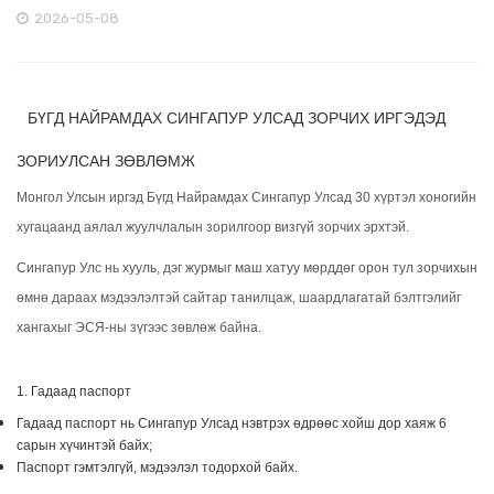
2026-05-08
БҮГД НАЙРАМДАХ СИНГАПУР УЛСАД ЗОРЧИХ ИРГЭДЭД
ЗОРИУЛСАН ЗӨВЛӨМЖ
Монгол Улсын иргэд Бүгд Найрамдах Сингапур Улсад 30 хүртэл хоногийн
хугацаанд аялал жуулчлалын зорилгоор визгүй зорчих эрхтэй.
Сингапур Улс нь хууль, дэг журмыг маш хатуу мөрддөг орон тул зорчихын
өмнө дараах мэдээлэлтэй сайтар танилцаж, шаардлагатай бэлтгэлийг
хангахыг ЭСЯ-ны зүгээс зөвлөж байна.
1. Гадаад паспорт
Гадаад паспорт нь Сингапур Улсад нэвтрэх өдрөөс хойш дор хаяж 6
сарын хүчинтэй байх;
Паспорт гэмтэлгүй, мэдээлэл тодорхой байх.