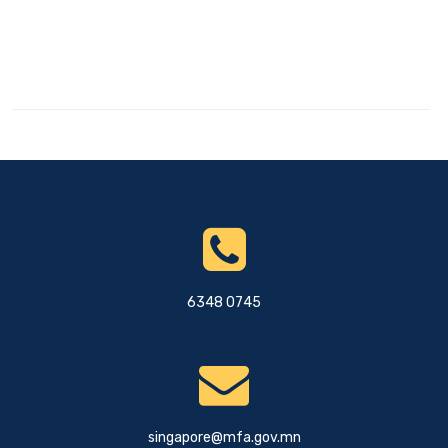
6348 0745
singapore@mfa.gov.mn