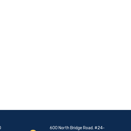
0
600 North Bridge Road. #24-