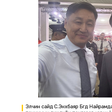
Элчин сайд С.Энхбаяр Бүгд Найрамд