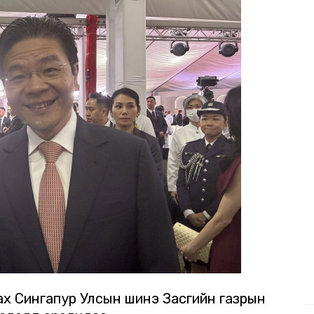
ах Сингапур Улсын шинэ Засгийн газрын