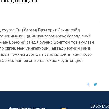
ёслолд оролцлоо.
 суугаа Онц бөгөөд Бүрэн эрхт Элчин сайд
анхимын гишүүдийн тангараг өргөх ёслолд энэ 5
нУ-ын Ерөнхий сайд Лоуренс Вонгтой товч уулзан
р хүргэв. Мөн Сингапурын Гадаад хэргийн сайд
иран томилогдсонд нь баяр хүргэхийн хамт хоёр
 55 жилийн ой энэ онд тохиож буйг онцлон
08:30-17:3
singapore@mfa.gov.mn