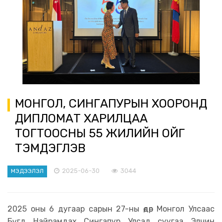
МОНГОЛ, СИНГАПУРЫН ХООРОНД
ДИПЛОМАТ ХАРИЛЦАА
ТОГТООСНЫ 55 ЖИЛИЙН ОЙГ
ТЭМДЭГЛЭВ
2025-06-30
3044
МЭДЭЭЛЭЛ
2025 оны 6 дугаар сарын 27-ны өдөр Монгол Улсаас
Бүгд Найрамдах Сингапур Улсад суугаа Элчин